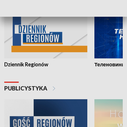
INFORMACJE
Dziennik Regionów
Теленовини /
PUBLICYSTYKA