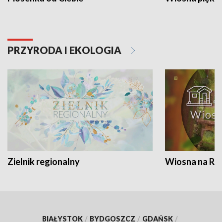
PRZYRODA I EKOLOGIA
Zielnik regionalny
Wiosna na RO
BIAŁYSTOK
/
BYDGOSZCZ
/
GDAŃSK
/