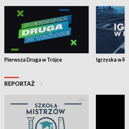
Pierwsza Druga w Trójce
Igrzyska w R
REPORTAŻ