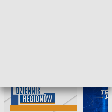
07.08.2026, 19:45
06.08.2026, 19
INFORMACJE