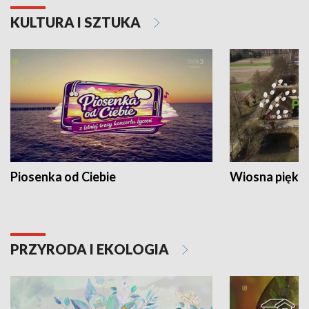
KULTURA I SZTUKA
Piosenka od Ciebie
Wiosna piękna
PRZYRODA I EKOLOGIA