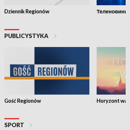
Dziennik Regionów
Теленовини /
PUBLICYSTYKA
Gość Regionów
Horyzont war
SPORT