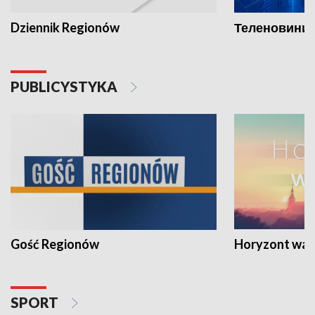
Dziennik Regionów
Теленовини /
PUBLICYSTYKA
Gość Regionów
Horyzont war
SPORT