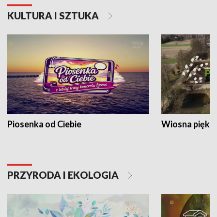
KULTURA I SZTUKA
Piosenka od Ciebie
Wiosna piękna
PRZYRODA I EKOLOGIA