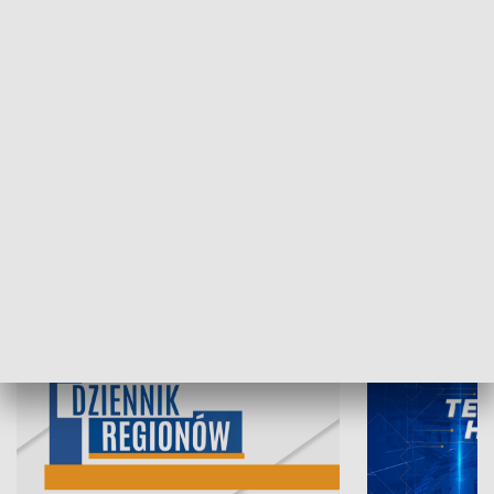
07.08.2026, 19:45
06.08.2026, 19
INFORMACJE