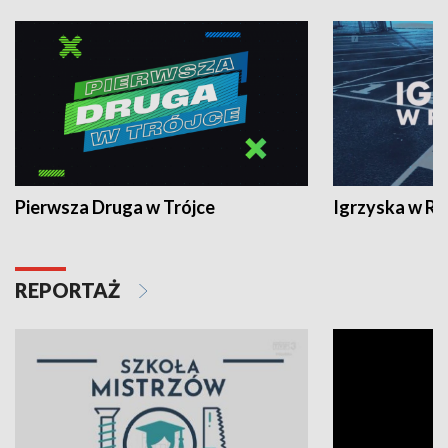
Pierwsza Druga w Trójce
Igrzyska w R
REPORTAŻ