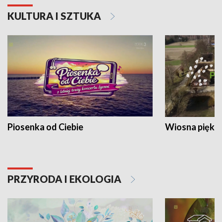
KULTURA I SZTUKA
Piosenka od Ciebie
Wiosna piękna
PRZYRODA I EKOLOGIA