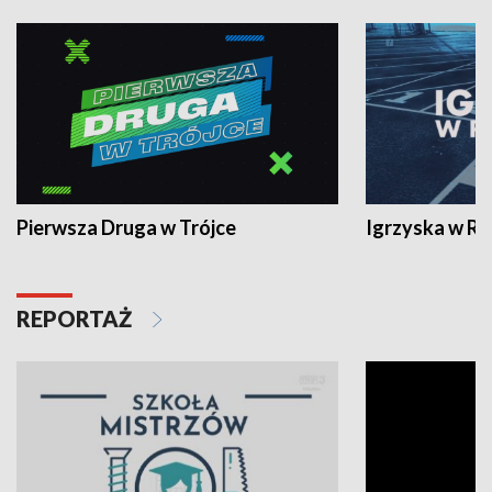
Pierwsza Druga w Trójce
Igrzyska w R
REPORTAŻ