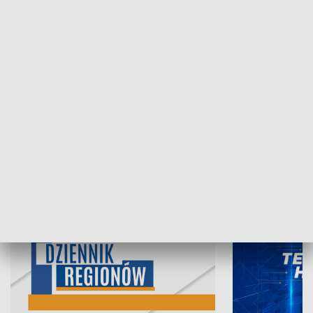
07.08.2026, 19:45
06.08.2026, 19
INFORMACJE