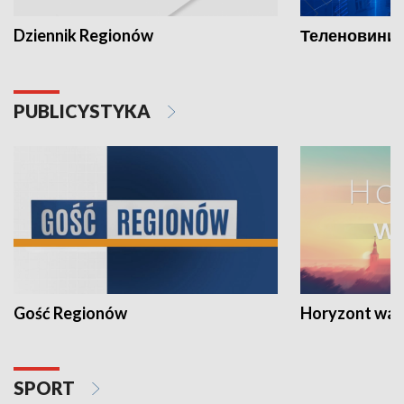
Dziennik Regionów
Теленовини /
PUBLICYSTYKA
Gość Regionów
Horyzont war
SPORT