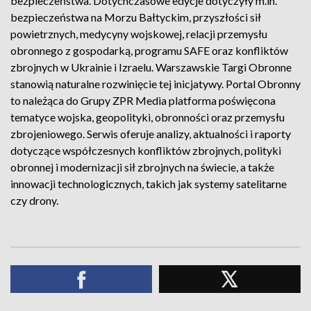
bezpieczeństwa. Dotychczasowe edycje dotyczyły m.in.
bezpieczeństwa na Morzu Bałtyckim, przyszłości sił
powietrznych, medycyny wojskowej, relacji przemysłu
obronnego z gospodarką, programu SAFE oraz konfliktów
zbrojnych w Ukrainie i Izraelu. Warszawskie Targi Obronne
stanowią naturalne rozwinięcie tej inicjatywy. Portal Obronny
to należąca do Grupy ZPR Media platforma poświęcona
tematyce wojska, geopolityki, obronności oraz przemysłu
zbrojeniowego. Serwis oferuje analizy, aktualności i raporty
dotyczące współczesnych konfliktów zbrojnych, polityki
obronnej i modernizacji sił zbrojnych na świecie, a także
innowacji technologicznych, takich jak systemy satelitarne
czy drony.