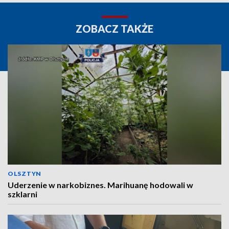
ZOBACZ TAKŻE
OLSZTYN
Uderzenie w narkobiznes. Marihuanę hodowali w
szklarni