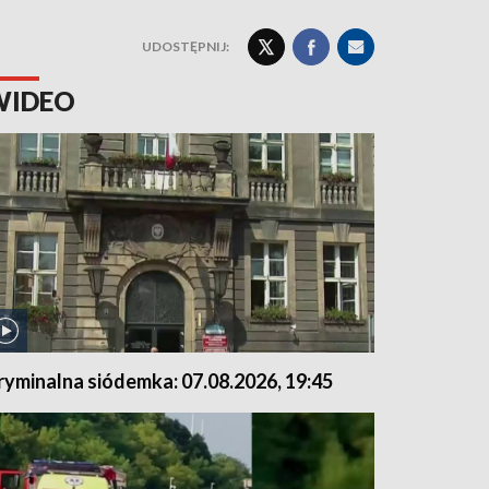
UDOSTĘPNIJ:
WIDEO
ryminalna siódemka: 07.08.2026, 19:45