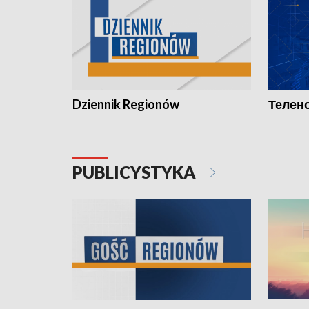
Dziennik Regionów
Телено
PUBLICYSTYKA