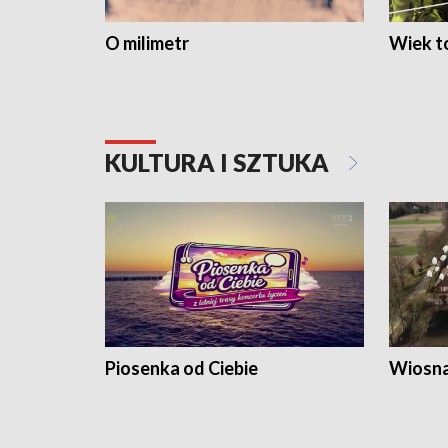
O milimetr
Wiek to
KULTURA I SZTUKA
Piosenka od Ciebie
Wiosna