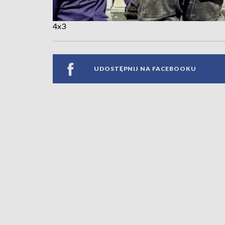
4x3
UDOSTĘPNIJ NA FACEBOOKU