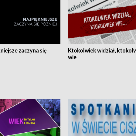
niejsze zaczyna się
Ktokolwiek widział, ktokol
wie