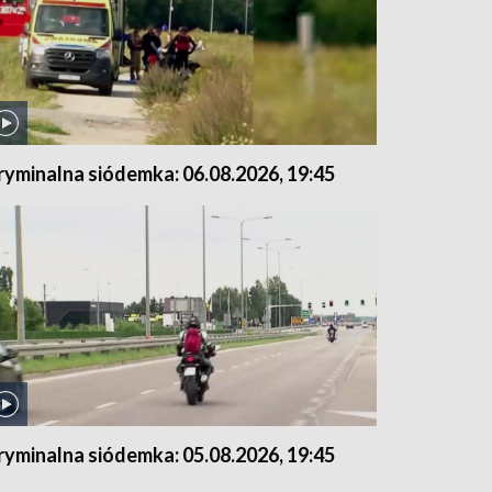
ryminalna siódemka: 06.08.2026, 19:45
ryminalna siódemka: 05.08.2026, 19:45