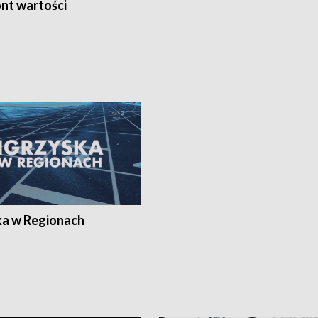
nt wartości
ka w Regionach