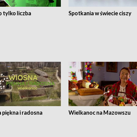
 tylko liczba
Spotkania w świecie ciszy
 piękna i radosna
Wielkanoc na Mazowszu