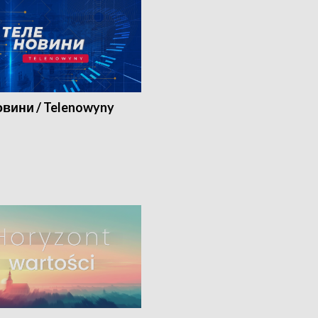
вини / Telenowyny