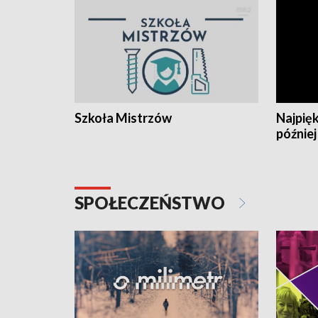
Szkoła Mistrzów
Najpięk
później
SPOŁECZEŃSTWO