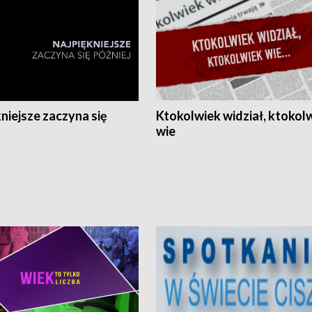
niejsze zaczyna się
Ktokolwiek widział, ktokol
wie