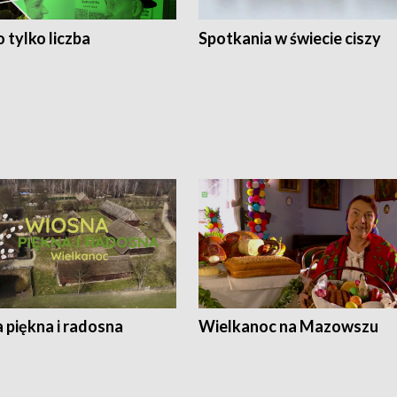
 tylko liczba
Spotkania w świecie ciszy
 piękna i radosna
Wielkanoc na Mazowszu