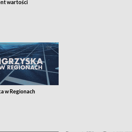
nt wartości
ka w Regionach