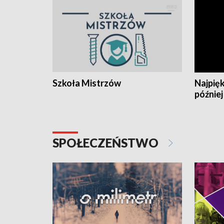
Szkoła Mistrzów
Najpięk
później
SPOŁECZEŃSTWO