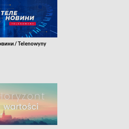
вини / Telenowyny