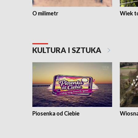
O milimetr
Wiek to
KULTURA I SZTUKA
Piosenka od Ciebie
Wiosna