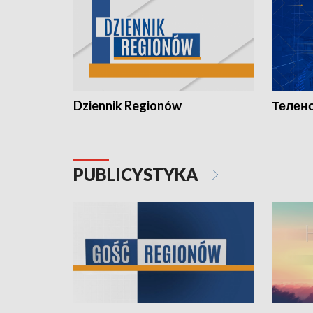
Dziennik Regionów
Телено
PUBLICYSTYKA