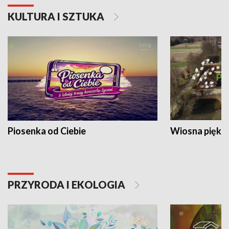
KULTURA I SZTUKA
Piosenka od Ciebie
Wiosna piękna
PRZYRODA I EKOLOGIA