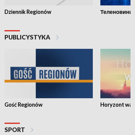
Dziennik Regionów
Теленовини /
PUBLICYSTYKA
Gość Regionów
Horyzont war
SPORT