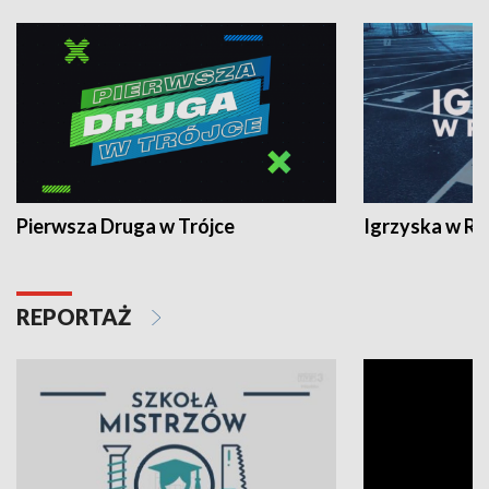
Pierwsza Druga w Trójce
Igrzyska w R
REPORTAŻ