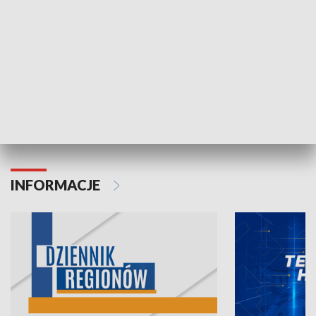
06.08.2026, 19:45
05.08.2026, 19
INFORMACJE