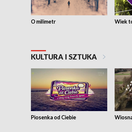
O milimetr
Wiek to
KULTURA I SZTUKA
Piosenka od Ciebie
Wiosna