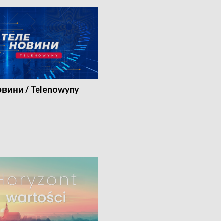
вини / Telenowyny