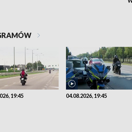
W
OGRAMÓW
026, 19:45
04.08.2026, 19:45