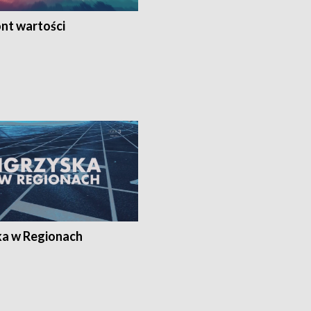
nt wartości
ka w Regionach