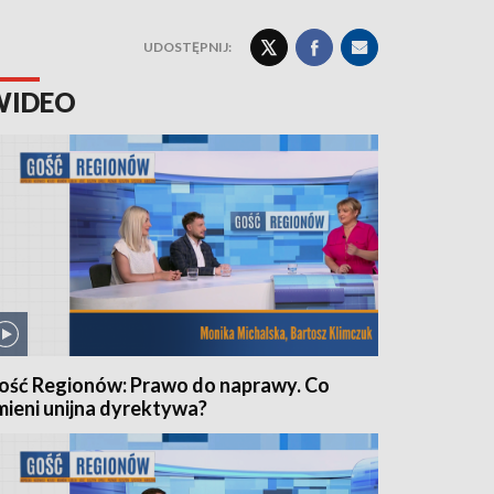
UDOSTĘPNIJ:
WIDEO
ość Regionów: Prawo do naprawy. Co
mieni unijna dyrektywa?