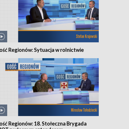
ość Regionów: Sytuacja w rolnictwie
ość Regionów: 18. Stołeczna Brygada