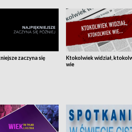
niejsze zaczyna się
Ktokolwiek widział, ktokol
wie