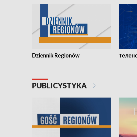
Dziennik Regionów
Телено
PUBLICYSTYKA