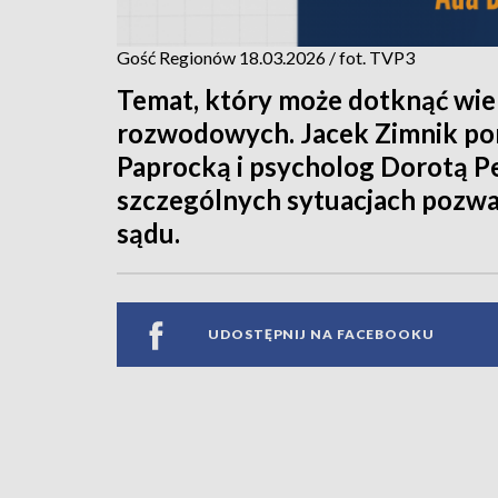
Gość Regionów 18.03.2026 / fot. TVP3
Temat, który może dotknąć wiel
rozwodowych. Jacek Zimnik po
Paprocką i psycholog Dorotą P
szczególnych sytuacjach pozwa
sądu.
UDOSTĘPNIJ NA FACEBOOKU