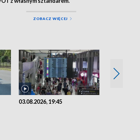
OT z własnym sztandarem.
ZOBACZ WIĘCEJ
03.08.2026, 19:45
31.07.2026, 