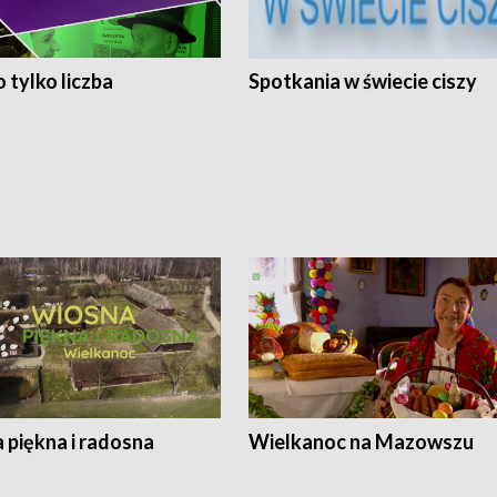
 tylko liczba
Spotkania w świecie ciszy
 piękna i radosna
Wielkanoc na Mazowszu