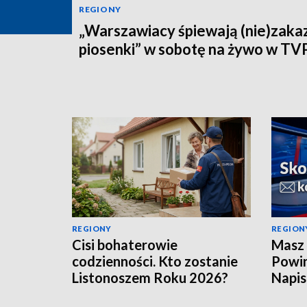
REGIONY
„Warszawiacy śpiewają (nie)zaka
piosenki” w sobotę na żywo w TV
REGIONY
REGION
Cisi bohaterowie
Masz 
codzienności. Kto zostanie
Powin
Listonoszem Roku 2026?
Napis