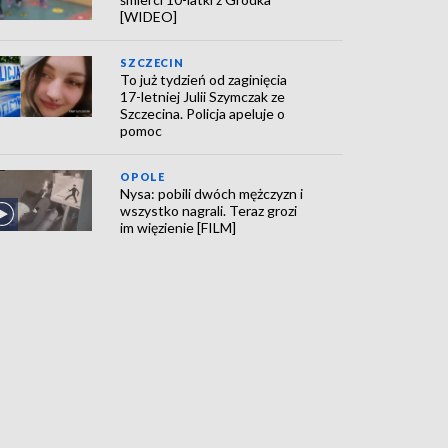
[WIDEO]
SZCZECIN
To już tydzień od zaginięcia
17-letniej Julii Szymczak ze
Szczecina. Policja apeluje o
pomoc
OPOLE
Nysa: pobili dwóch mężczyzn i
wszystko nagrali. Teraz grozi
im więzienie [FILM]