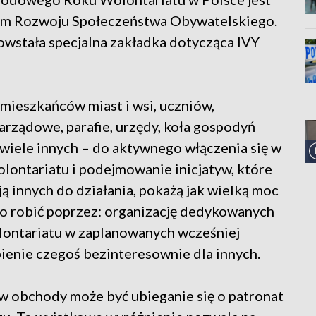
um Rozwoju Społeczeństwa Obywatelskiego.
wstała specjalna zakładka dotycząca IVY
mieszkańców miast i wsi, uczniów,
zarządowe, parafie, urzędy, koła gospodyń
i wiele innych – do aktywnego włączenia się w
ntariatu i podejmowanie inicjatyw, które
ą innych do działania, pokażą jak wielką moc
o robić poprzez: organizację dedykowanych
lontariatu w zaplanowanych wcześniej
bienie czegoś bezinteresownie dla innych.
w obchody może być ubieganie się o patronat