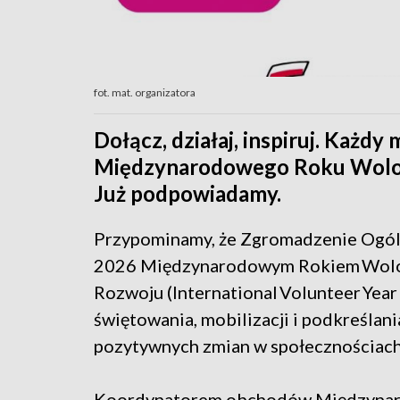
fot. mat. organizatora
Dołącz, działaj, inspiruj. Każd
Międzynarodowego Roku Wolonta
Już podpowiadamy.
Przypominamy, że Zgromadzenie Ogól
2026 Międzynarodowym Rokiem Wolo
Rozwoju (International Volunteer Year 
świętowania, mobilizacji i podkreślan
pozytywnych zmian w społecznościach 
Koordynatorem obchodów Międzynaro