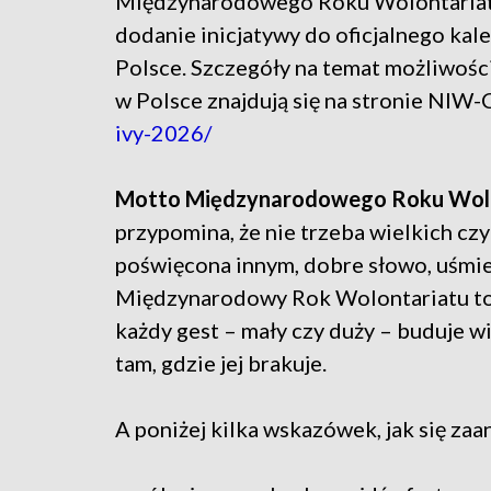
Międzynarodowego Roku Wolontariatu
dodanie inicjatywy do oficjalnego ka
Polsce. Szczegóły na temat możliwośc
w Polsce znajdują się na stronie NIW
ivy-2026/
Motto Międzynarodowego Roku Wolonta
przypomina, że nie trzeba wielkich cz
poświęcona innym, dobre słowo, uśmiec
Międzynarodowy Rok Wolontariatu to za
każdy gest – mały czy duży – buduje wi
tam, gdzie jej brakuje.
A poniżej kilka wskazówek, jak się za