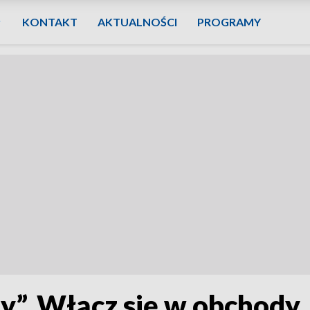
KONTAKT
AKTUALNOŚCI
PROGRAMY
czy”. Włącz się w obchody