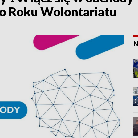
 Roku Wolontariatu
N