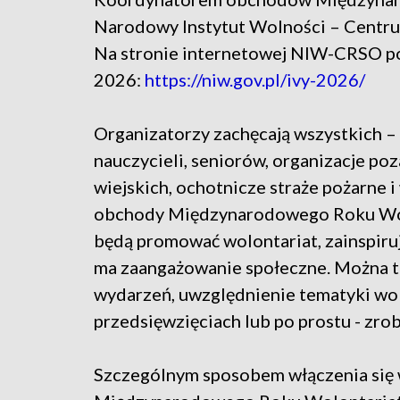
Narodowy Instytut Wolności – Centr
Na stronie internetowej NIW-CRSO po
2026:
https://niw.gov.pl/ivy-2026/
Organizatorzy zachęcają wszystkich – 
nauczycieli, seniorów, organizacje po
wiejskich, ochotnicze straże pożarne 
obchody Międzynarodowego Roku Wolo
będą promować wolontariat, zainspiruj
ma zaangażowanie społeczne. Można t
wydarzeń, uwzględnienie tematyki wo
przedsięwzięciach lub po prostu - zro
Szczególnym sposobem włączenia się 