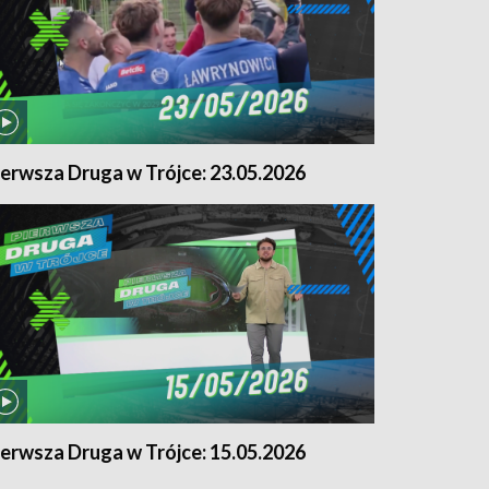
ierwsza Druga w Trójce: 23.05.2026
ierwsza Druga w Trójce: 15.05.2026