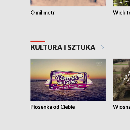
O milimetr
Wiek to
KULTURA I SZTUKA
Piosenka od Ciebie
Wiosna