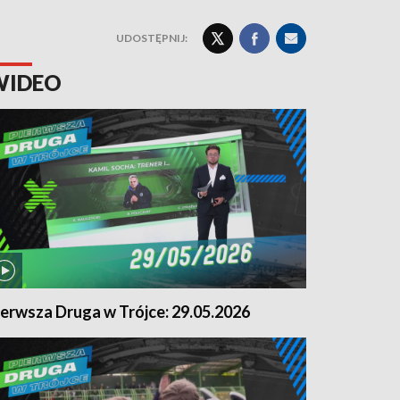
UDOSTĘPNIJ:
WIDEO
ierwsza Druga w Trójce: 29.05.2026