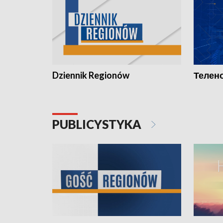
Dziennik Regionów
Телено
PUBLICYSTYKA