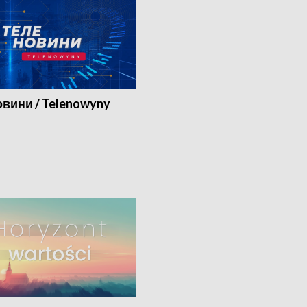
вини / Telenowyny