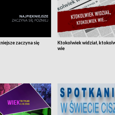
niejsze zaczyna się
Ktokolwiek widział, ktokol
wie