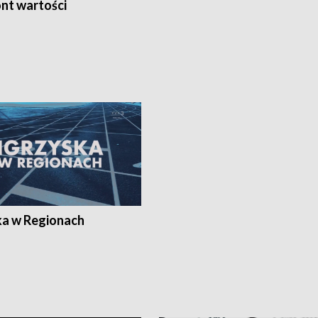
nt wartości
ka w Regionach