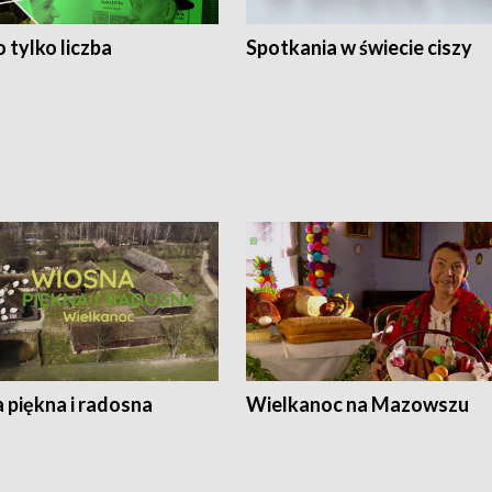
 tylko liczba
Spotkania w świecie ciszy
 piękna i radosna
Wielkanoc na Mazowszu