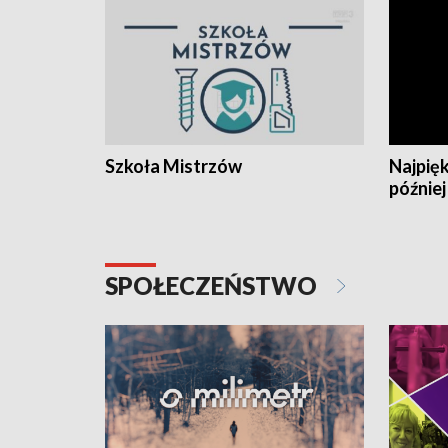
Szkoła Mistrzów
Najpięk
później
SPOŁECZEŃSTWO