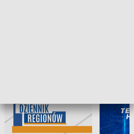
06.08.2026, 19:45
05.08.2026, 19
INFORMACJE