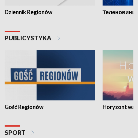
Dziennik Regionów
Теленовини /
PUBLICYSTYKA
Gość Regionów
Horyzont war
SPORT