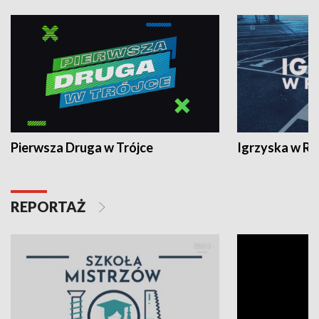
Pierwsza Druga w Trójce
Igrzyska w R
REPORTAŻ