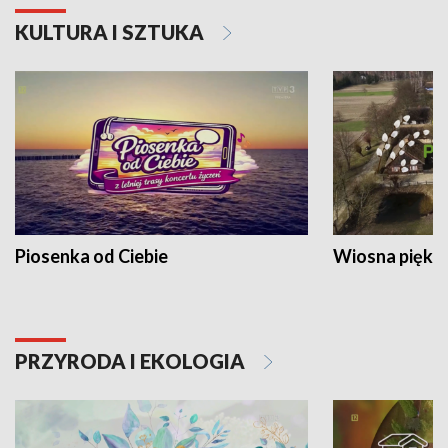
KULTURA I SZTUKA
Piosenka od Ciebie
Wiosna piękna
PRZYRODA I EKOLOGIA