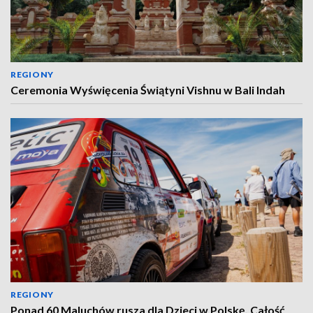
REGIONY
Ceremonia Wyświęcenia Świątyni Vishnu w Bali Indah
REGIONY
Ponad 60 Maluchów rusza dla Dzieci w Polskę. Całość