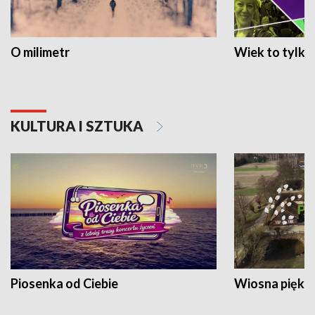
O milimetr
Wiek to tylko 
KULTURA I SZTUKA
Piosenka od Ciebie
Wiosna piękna