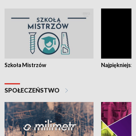
Szkoła Mistrzów
Najpiękniejsze
SPOŁECZEŃSTWO