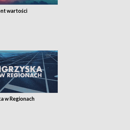
nt wartości
ka w Regionach