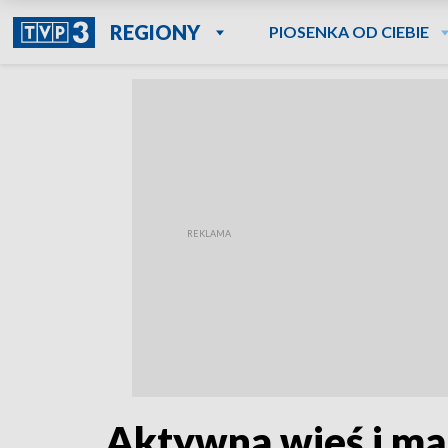
REGIONY
PIOSENKA OD CIEBIE
Aktywna wieś i mą