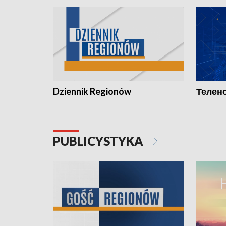
Dziennik Regionów
Телено
PUBLICYSTYKA