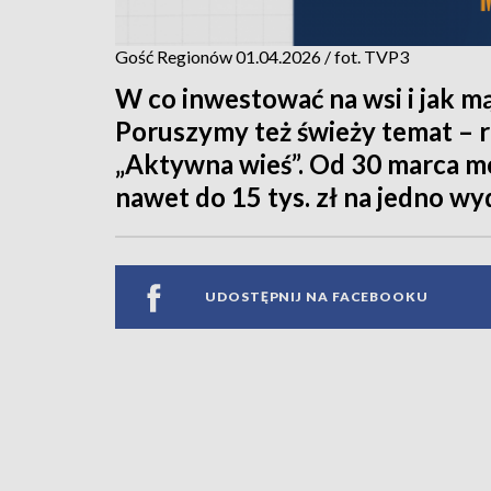
Gość Regionów 01.04.2026 / fot. TVP3
W co inwestować na wsi i jak m
Poruszymy też świeży temat – 
„Aktywna wieś”. Od 30 marca mo
nawet do 15 tys. zł na jedno wy
UDOSTĘPNIJ NA FACEBOOKU