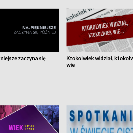
niejsze zaczyna się
Ktokolwiek widział, ktokol
wie