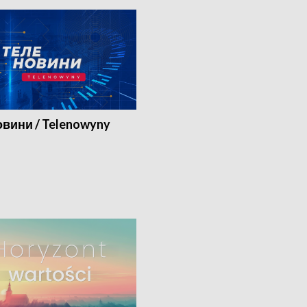
вини / Telenowyny