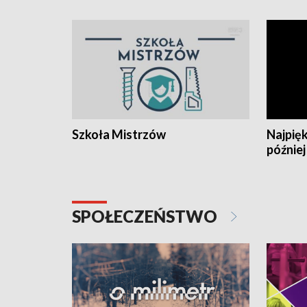
Szkoła Mistrzów
Najpięk
później
SPOŁECZEŃSTWO