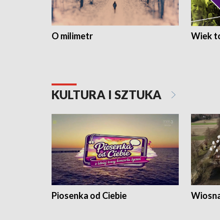
O milimetr
Wiek to
KULTURA I SZTUKA
Piosenka od Ciebie
Wiosna