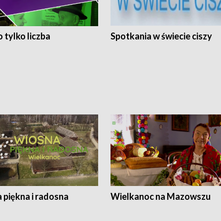
 tylko liczba
Spotkania w świecie ciszy
 piękna i radosna
Wielkanoc na Mazowszu