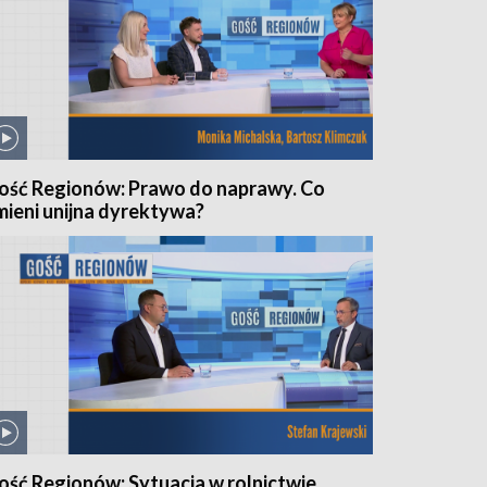
ość Regionów: Prawo do naprawy. Co
mieni unijna dyrektywa?
ość Regionów: Sytuacja w rolnictwie