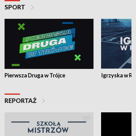
SPORT
Pierwsza Druga w Trójce
Igrzyska w R
REPORTAŻ