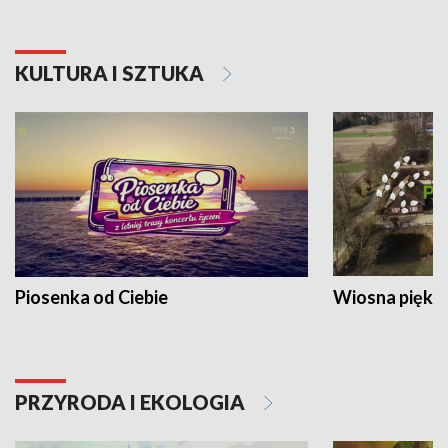
KULTURA I SZTUKA
Piosenka od Ciebie
Wiosna piękna
PRZYRODA I EKOLOGIA