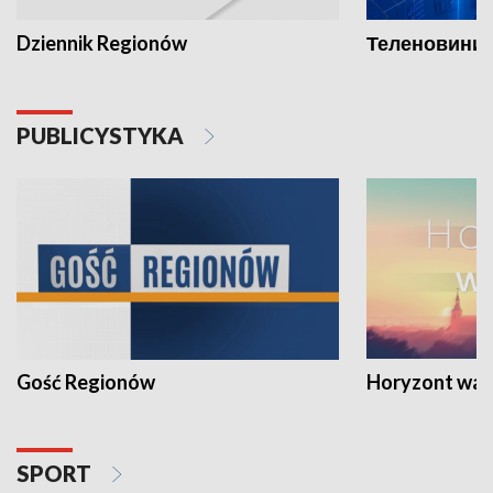
Dziennik Regionów
Теленовини /
PUBLICYSTYKA
Gość Regionów
Horyzont war
SPORT