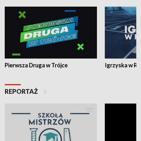
Pierwsza Druga w Trójce
Igrzyska w R
REPORTAŻ