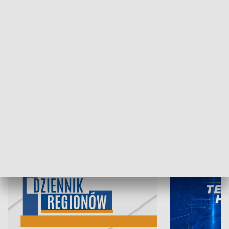
07.08.2026, 19:45
06.08.2026, 19
INFORMACJE