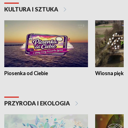
KULTURA I SZTUKA
Piosenka od Ciebie
Wiosna piękna
PRZYRODA I EKOLOGIA