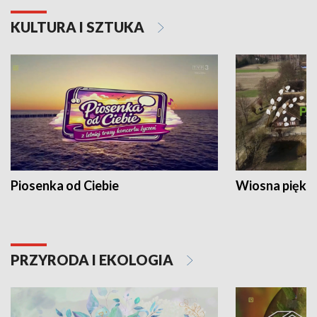
KULTURA I SZTUKA
Piosenka od Ciebie
Wiosna piękna
PRZYRODA I EKOLOGIA