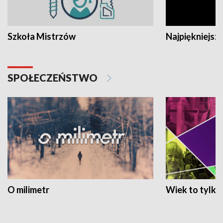
Szkoła Mistrzów
Najpiękniejsze
SPOŁECZEŃSTWO
O milimetr
Wiek to tylko 