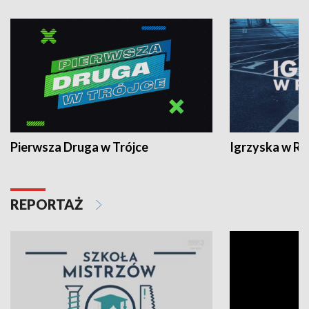
Pierwsza Druga w Trójce
Igrzyska w R
REPORTAŻ