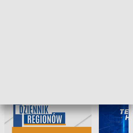
05.08.2026, 19:45
04.08.2026, 19
INFORMACJE