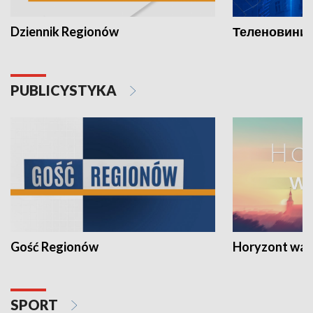
Dziennik Regionów
Теленовини /
PUBLICYSTYKA
Gość Regionów
Horyzont war
SPORT