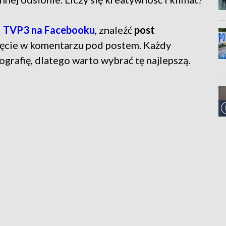
l
TVP3 na Facebooku
, znaleźć
post
jęcie w komentarzu pod postem. Każdy
ografię, dlatego warto wybrać tę najlepszą.