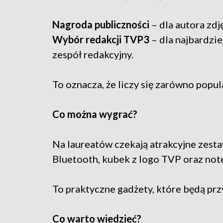
Nagroda publiczności
– dla autora zdj
Wybór redakcji TVP3
– dla najbardzie
zespół redakcyjny.
To oznacza, że liczy się zarówno popul
Co można wygrać?
Na laureatów czekają atrakcyjne zesta
Bluetooth, kubek z logo TVP oraz note
To praktyczne gadżety, które będą pr
Co warto wiedzieć?