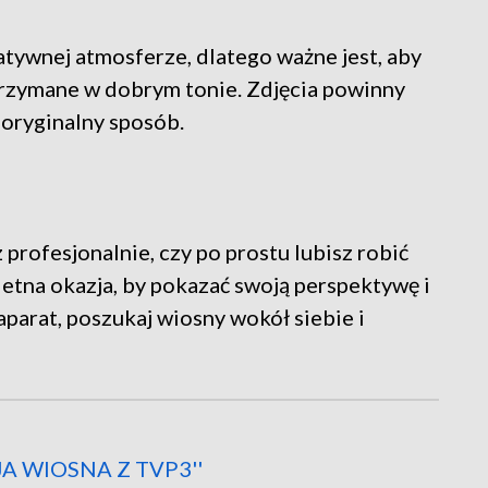
atywnej atmosferze, dlatego ważne jest, aby
trzymane w dobrym tonie. Zdjęcia powinny
 oryginalny sposób.
 profesjonalnie, czy po prostu lubisz robić
ietna okazja, by pokazać swoją perspektywę i
aparat, poszukaj wiosny wokół siebie i
 WIOSNA Z TVP3''