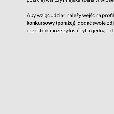
Aby wziąć udział, należy wejść na profi
konkursowy (poniżej)
, dodać swoje zd
uczestnik może zgłosić tylko jedną fot