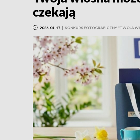
czekają
2026-04-17
|
KONKURS FOTOGRAFICZNY ''TWOJA WIO