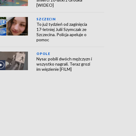
[WIDEO]
SZCZECIN
To już tydzień od zaginięcia
17-letniej Julii Szymczak ze
Szczecina. Policja apeluje o
pomoc
OPOLE
Nysa: pobili dwóch mężczyzn i
wszystko nagrali. Teraz grozi
im więzienie [FILM]