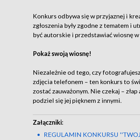
Konkurs odbywa się w przyjaznej i kre
zgłoszenia były zgodne z tematem i u
być autorskie i przedstawiać wiosnę w
Pokaż swoją wiosnę!
Niezależnie od tego, czy fotografujesz
zdjęcia telefonem – ten konkurs to św
zostać zauważonym. Nie czekaj – złap 
podziel się jej pięknem z innymi.
Załączniki:
REGULAMIN KONKURSU ''TWOJA