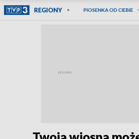
REGIONY
PIOSENKA OD CIEBIE
Twoja wiosna może