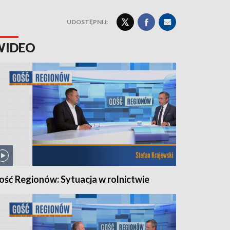
UDOSTĘPNIJ:
WIDEO
ość Regionów: Sytuacja w rolnictwie