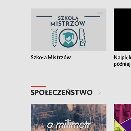
Szkoła Mistrzów
Najpięk
później
SPOŁECZEŃSTWO