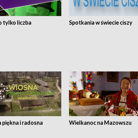
 tylko liczba
Spotkania w świecie ciszy
 piękna i radosna
Wielkanoc na Mazowszu