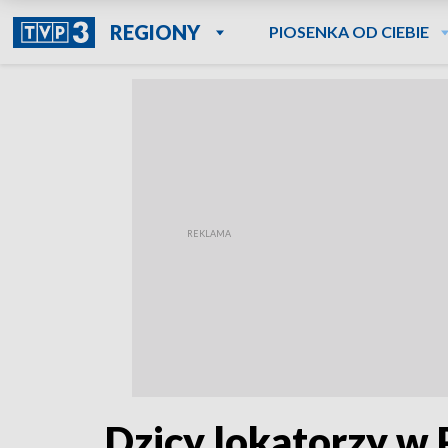
REGIONY
PIOSENKA OD CIEBIE
Dzicy lokatorzy w 