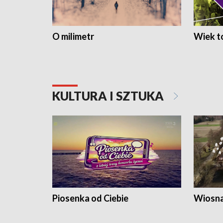
O milimetr
Wiek to
KULTURA I SZTUKA
Piosenka od Ciebie
Wiosna