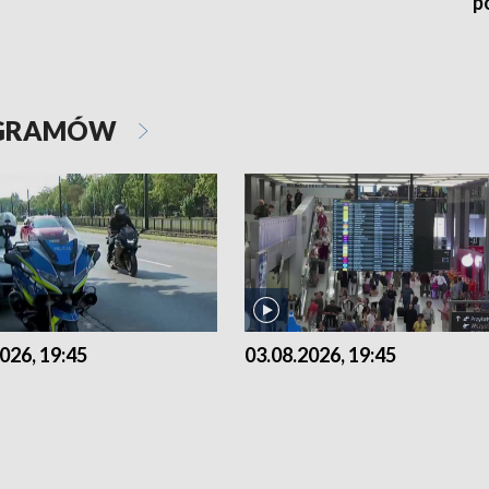
p
OGRAMÓW
026, 19:45
03.08.2026, 19:45