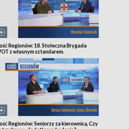
ość Regionów: 18. Stołeczna Brygada
OT z własnym sztandarem.
ość Regionów: Seniorzy za kierownicą. Czy