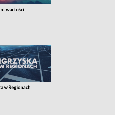
nt wartości
ka w Regionach