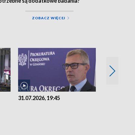
otrzebne są dodatkowe badania?
ZOBACZ WIĘCEJ
31.07.2026, 19:45
30.07.2026, 