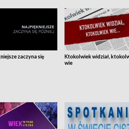
niejsze zaczyna się
Ktokolwiek widział, ktokol
wie