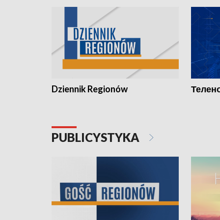
Dziennik Regionów
Телено
PUBLICYSTYKA