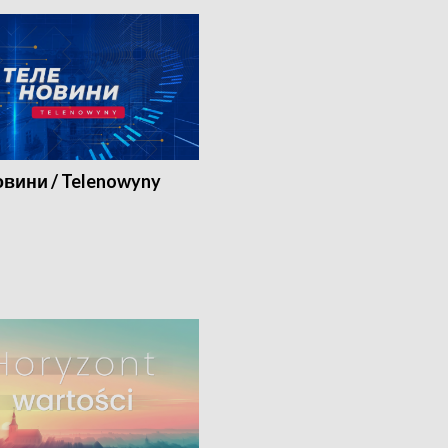
вини / Telenowyny