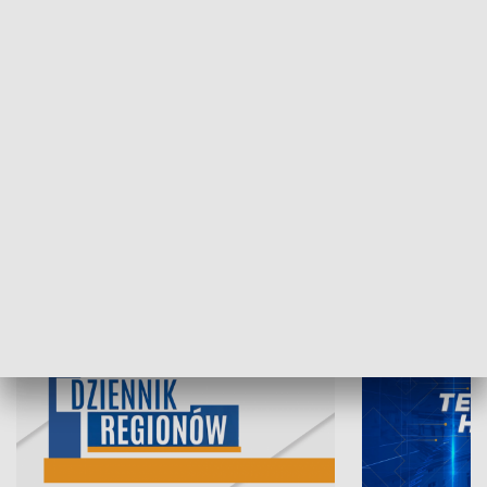
07.08.2026, 19:45
06.08.2026, 19
INFORMACJE