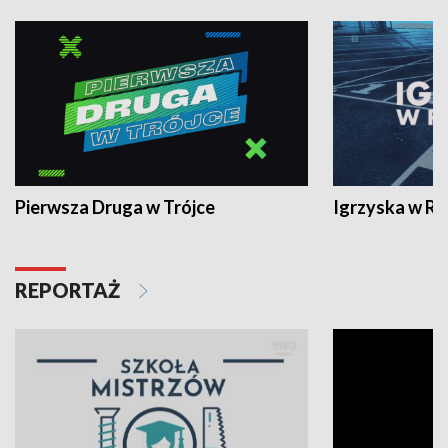
Pierwsza Druga w Trójce
Igrzyska w R
REPORTAŻ