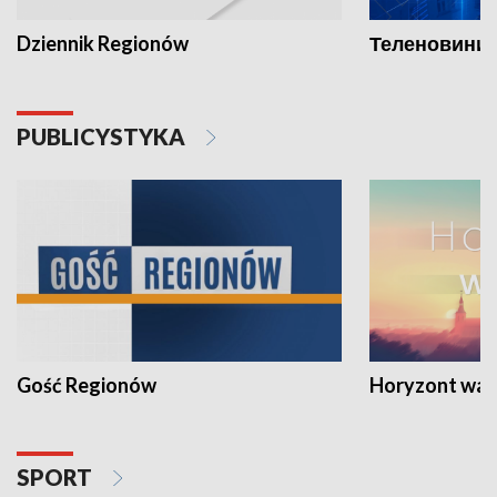
Dziennik Regionów
Теленовини /
PUBLICYSTYKA
Gość Regionów
Horyzont war
SPORT