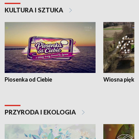
KULTURA I SZTUKA
Piosenka od Ciebie
Wiosna piękna
PRZYRODA I EKOLOGIA