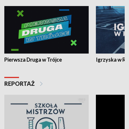
Pierwsza Druga w Trójce
Igrzyska w R
REPORTAŻ