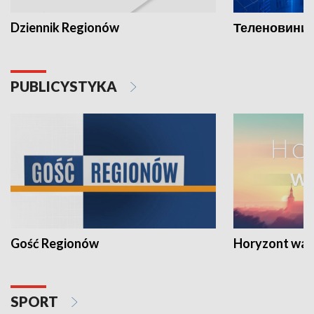
Dziennik Regionów
Теленовини /
PUBLICYSTYKA
Gość Regionów
Horyzont war
SPORT