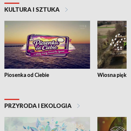
KULTURA I SZTUKA
Piosenka od Ciebie
Wiosna piękna
PRZYRODA I EKOLOGIA