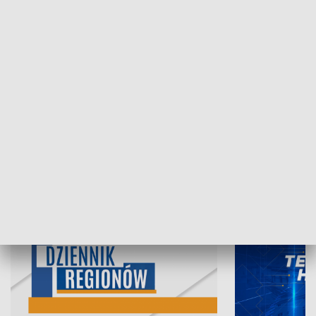
07.08.2026, 19:45
06.08.2026, 19
INFORMACJE