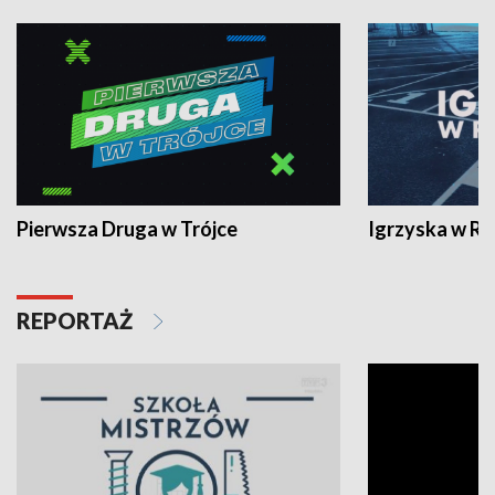
Pierwsza Druga w Trójce
Igrzyska w R
REPORTAŻ