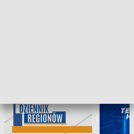
07.08.2026, 19:45
06.08.2026, 19
INFORMACJE