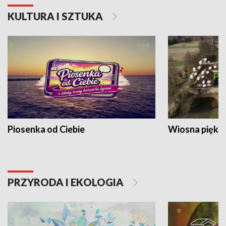
KULTURA I SZTUKA
Piosenka od Ciebie
Wiosna piękna
PRZYRODA I EKOLOGIA