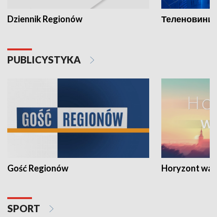
Dziennik Regionów
Теленовини /
PUBLICYSTYKA
Gość Regionów
Horyzont war
SPORT