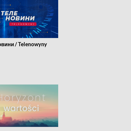
вини / Telenowyny