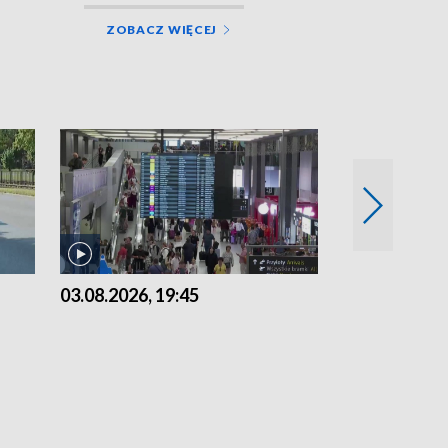
ZOBACZ WIĘCEJ
03.08.2026, 19:45
31.07.2026, 