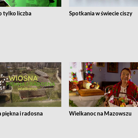
 tylko liczba
Spotkania w świecie ciszy
 piękna i radosna
Wielkanoc na Mazowszu