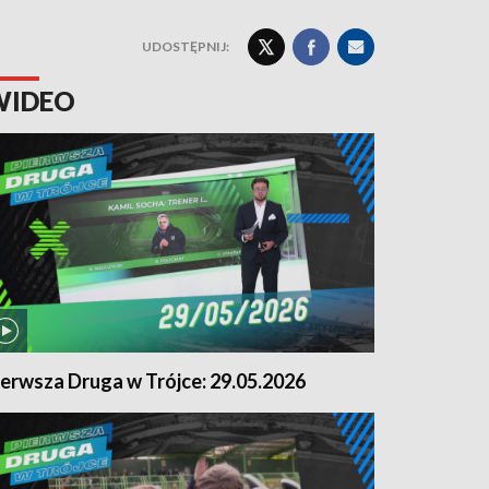
UDOSTĘPNIJ:
WIDEO
ierwsza Druga w Trójce: 29.05.2026