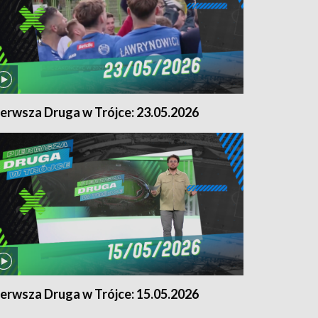
ierwsza Druga w Trójce: 23.05.2026
ierwsza Druga w Trójce: 15.05.2026