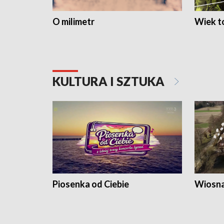
O milimetr
Wiek to
KULTURA I SZTUKA
Piosenka od Ciebie
Wiosna