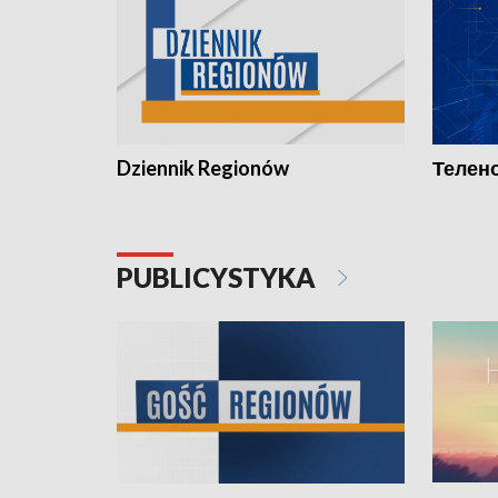
Dziennik Regionów
Телено
PUBLICYSTYKA