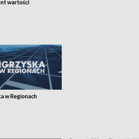
nt wartości
ka w Regionach