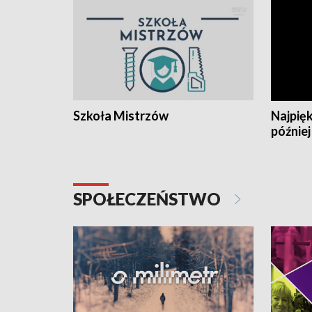
Szkoła Mistrzów
Najpięk
później
SPOŁECZEŃSTWO