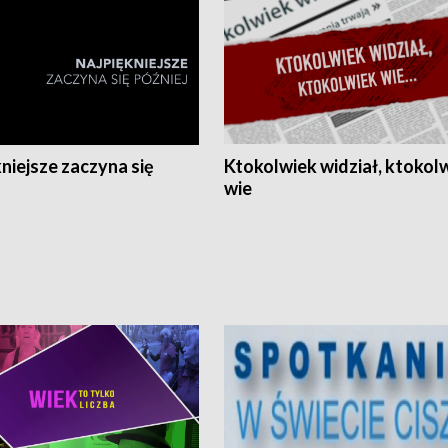
niejsze zaczyna się
Ktokolwiek widział, ktokol
wie