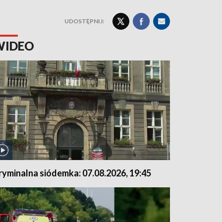
UDOSTĘPNIJ:
WIDEO
ryminalna siódemka: 07.08.2026, 19:45