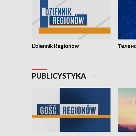
Dziennik Regionów
Телено
PUBLICYSTYKA