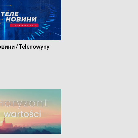
вини / Telenowyny