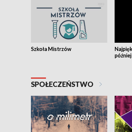
Szkoła Mistrzów
Najpięk
później
SPOŁECZEŃSTWO