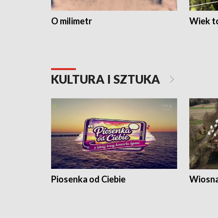
O milimetr
Wiek to
KULTURA I SZTUKA
Piosenka od Ciebie
Wiosna