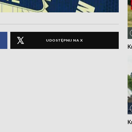
UDOSTĘPNIJ NA X
K
K