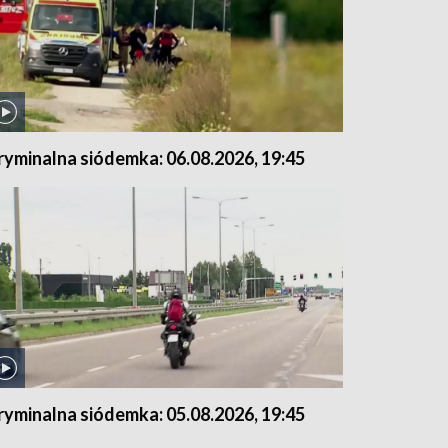
ryminalna siódemka: 06.08.2026, 19:45
ryminalna siódemka: 05.08.2026, 19:45