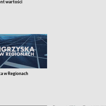
nt wartości
ka w Regionach