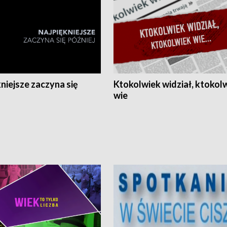
niejsze zaczyna się
Ktokolwiek widział, ktokol
wie