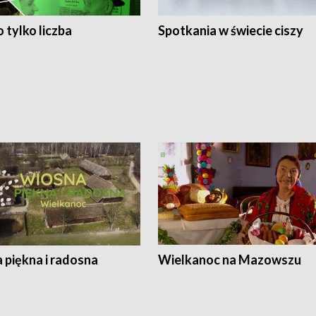
 tylko liczba
Spotkania w świecie ciszy
 piękna i radosna
Wielkanoc na Mazowszu