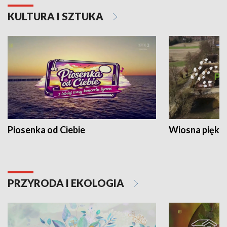
KULTURA I SZTUKA
Piosenka od Ciebie
Wiosna piękna
PRZYRODA I EKOLOGIA