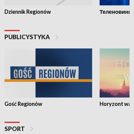
Dziennik Regionów
Теленовини /
PUBLICYSTYKA
Gość Regionów
Horyzont war
SPORT