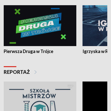
Pierwsza Druga w Trójce
Igrzyska w R
REPORTAŻ