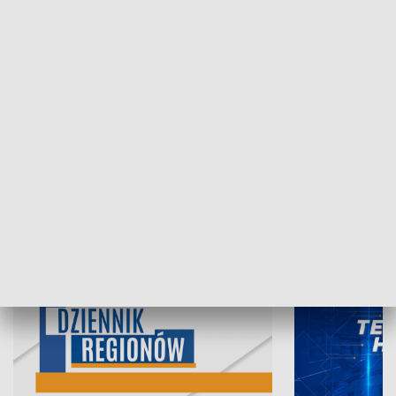
06.08.2026, 19:45
05.08.2026, 19
INFORMACJE