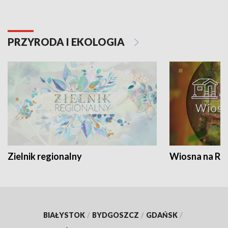
PRZYRODA I EKOLOGIA
Zielnik regionalny
Wiosna na RO
BIAŁYSTOK
/
BYDGOSZCZ
/
GDAŃSK
/