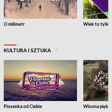
O milimetr
Wiek to tylko 
KULTURA I SZTUKA
Piosenka od Ciebie
Wiosna piękna