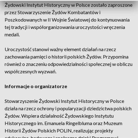
Żydowski Instytut Historyczny w Polsce zostało zaproszone
przez Stowarzyszenie Żydów Kombatantów i
Poszkodowanych w II Wojnie Światowej do kontynuowania
tej tradycji i współorganizowania uroczystości wręczenia
medali.
Uroczystość stanowi ważny element działań na rzecz
zachowania pamięci o historii polskich Żydów. Przypomina
również o znaczeniu odpowiedzialności społecznej w obliczu
współczesnych wyzwań.
Informacje o organizatorze
Stowarzyszenie Żydowski Instytut Historyczny w Polsce
działa na rzecz ochrony i popularyzacji dziedzictwa polskich
Żydów. Wspiera działalność Żydowskiego Instytutu
Historycznego im. Emanuela Ringelbluma oraz Muzeum
Historii Żydów Polskich POLIN, realizując projekty
edukacyjne, badawcze i społeczne dzięki Programowi