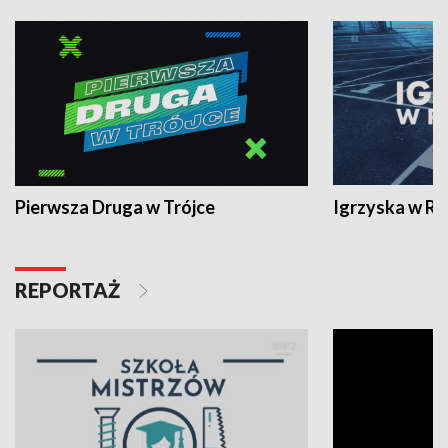
Pierwsza Druga w Trójce
Igrzyska w R
REPORTAŻ