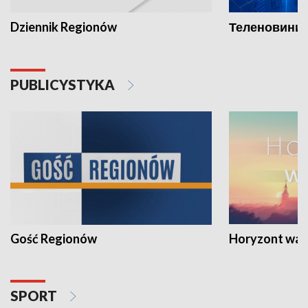
Dziennik Regionów
Теленовини /
PUBLICYSTYKA
Gość Regionów
Horyzont war
SPORT