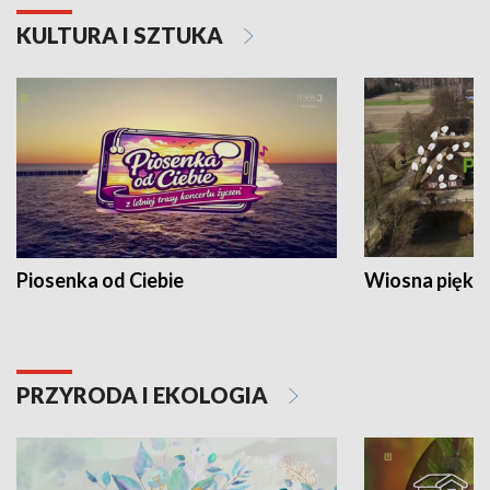
KULTURA I SZTUKA
Piosenka od Ciebie
Wiosna piękna
PRZYRODA I EKOLOGIA