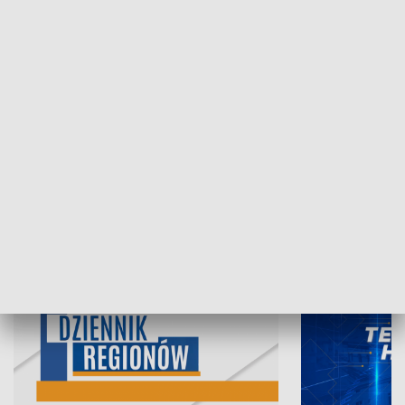
07.08.2026, 19:45
06.08.2026, 19
INFORMACJE