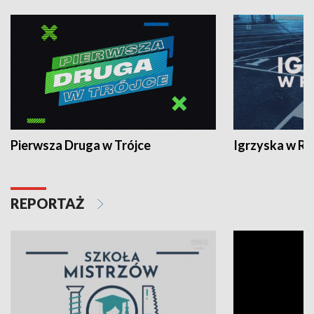
Pierwsza Druga w Trójce
Igrzyska w R
REPORTAŻ