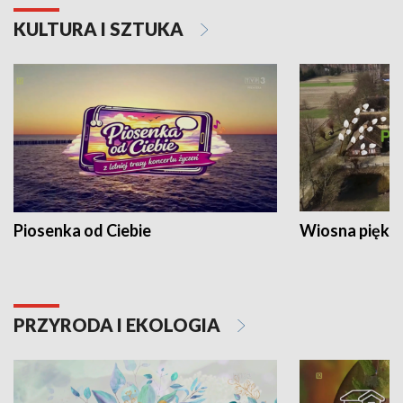
KULTURA I SZTUKA
Piosenka od Ciebie
Wiosna piękna
PRZYRODA I EKOLOGIA