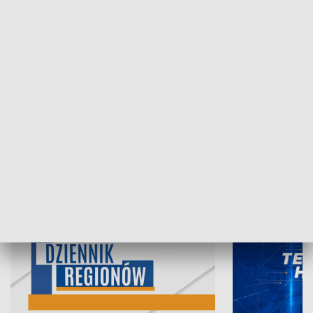
07.08.2026, 19:45
06.08.2026, 19
INFORMACJE