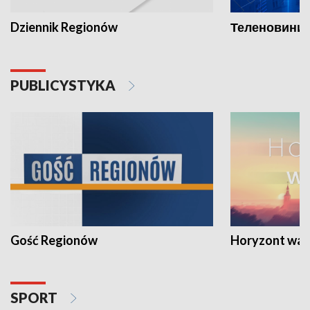
Dziennik Regionów
Теленовини /
PUBLICYSTYKA
Gość Regionów
Horyzont war
SPORT