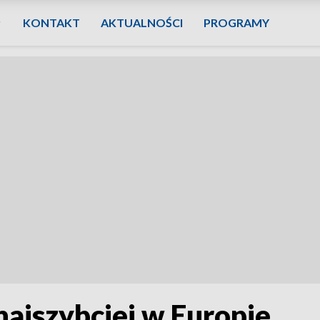
KONTAKT
AKTUALNOŚCI
PROGRAMY
 najszybciej w Europie