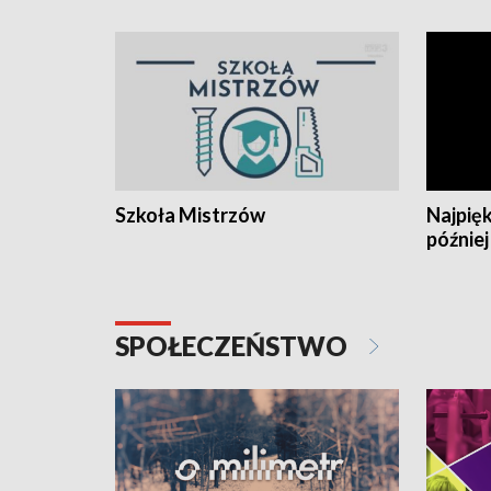
Szkoła Mistrzów
Najpięk
później
SPOŁECZEŃSTWO