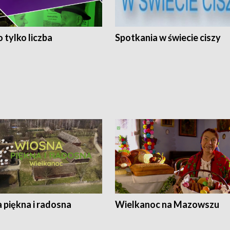
 tylko liczba
Spotkania w świecie ciszy
 piękna i radosna
Wielkanoc na Mazowszu