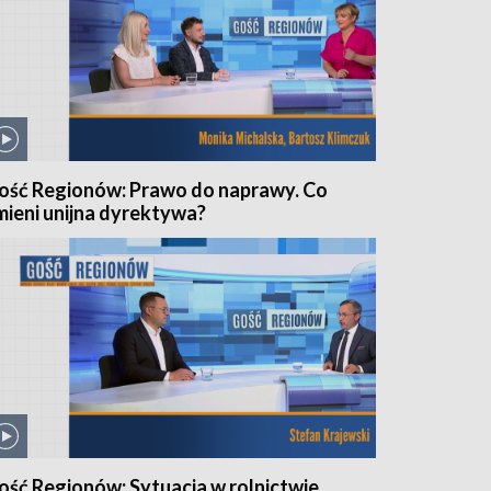
ość Regionów: Prawo do naprawy. Co
mieni unijna dyrektywa?
ość Regionów: Sytuacja w rolnictwie