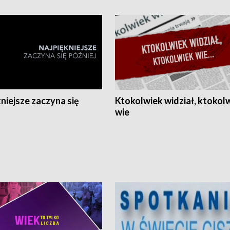
niejsze zaczyna się
Ktokolwiek widział, ktokol
wie