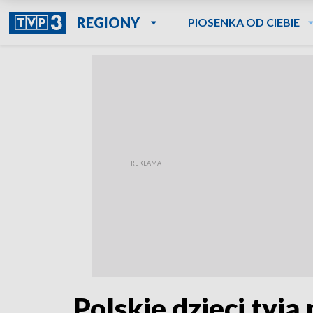
REGIONY
PIOSENKA OD CIEBIE
Polskie dzieci tyją