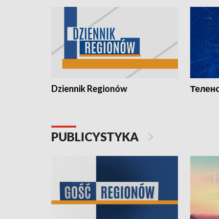
Dziennik Regionów
Телено
PUBLICYSTYKA