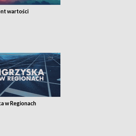
nt wartości
ka w Regionach