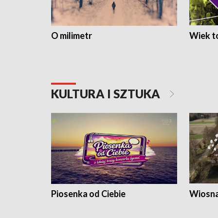
O milimetr
Wiek to
KULTURA I SZTUKA
Piosenka od Ciebie
Wiosna