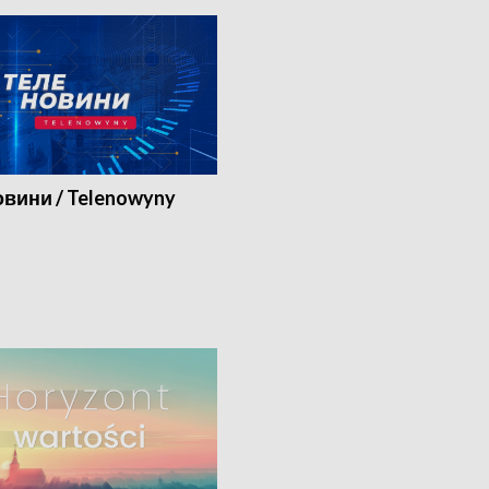
вини / Telenowyny