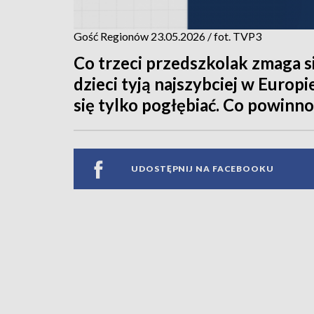
Gość Regionów 23.05.2026 / fot. TVP3
Co trzeci przedszkolak zmaga si
dzieci tyją najszybciej w Europi
się tylko pogłębiać. Co powinno
UDOSTĘPNIJ NA FACEBOOKU