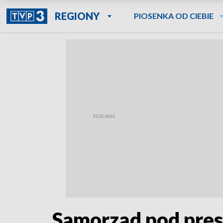
REGIONY
PIOSENKA OD CIEBIE
Samorząd pod pres