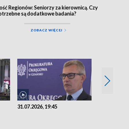
ość Regionów: Seniorzy za kierownicą. Czy
otrzebne są dodatkowe badania?
ZOBACZ WIĘCEJ
31.07.2026, 19:45
30.07.2026, 