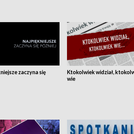
niejsze zaczyna się
Ktokolwiek widział, ktokol
wie