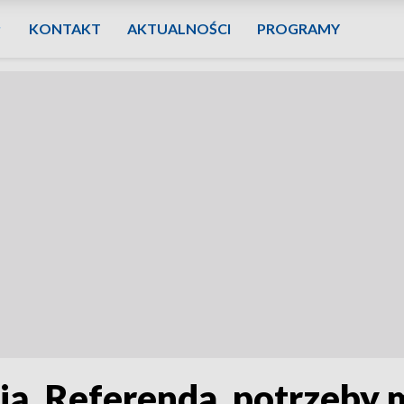
KONTAKT
AKTUALNOŚCI
PROGRAMY
ją. Referenda, potrzeby 