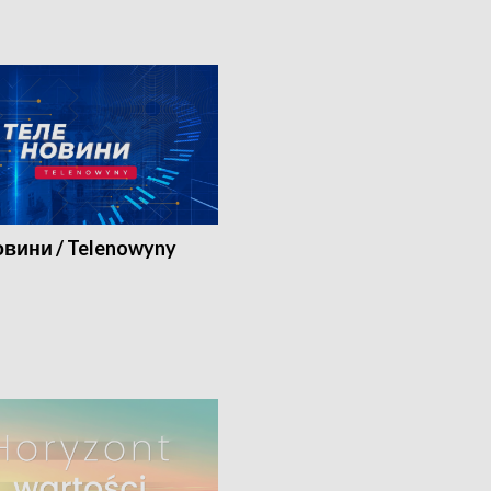
вини / Telenowyny