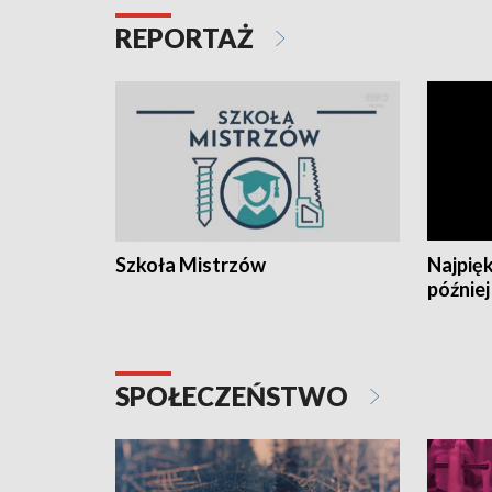
REPORTAŻ
Szkoła Mistrzów
Najpięk
później
SPOŁECZEŃSTWO