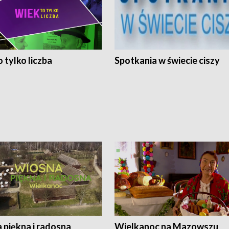
 tylko liczba
Spotkania w świecie ciszy
 piękna i radosna
Wielkanoc na Mazowszu