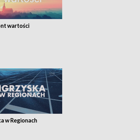
nt wartości
ka w Regionach