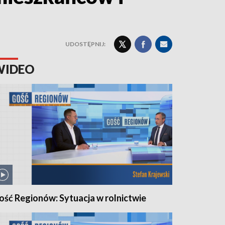
UDOSTĘPNIJ:
WIDEO
ość Regionów: Sytuacja w rolnictwie