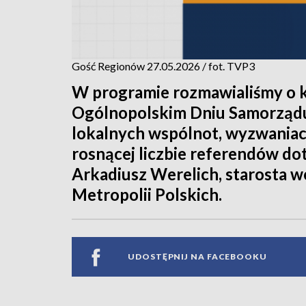
Gość Regionów 27.05.2026 / fot. TVP3
W programie rozmawialiśmy o 
Ogólnopolskim Dniu Samorządu
lokalnych wspólnot, wyzwaniac
rosnącej liczbie referendów d
Arkadiusz Werelich, starosta wo
Metropolii Polskich.
UDOSTĘPNIJ NA FACEBOOKU