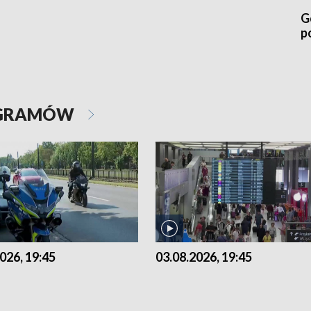
G
p
OGRAMÓW
026, 19:45
03.08.2026, 19:45