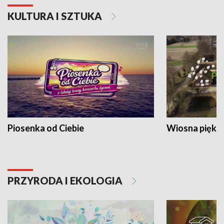
KULTURA I SZTUKA
Piosenka od Ciebie
Wiosna piękna
PRZYRODA I EKOLOGIA