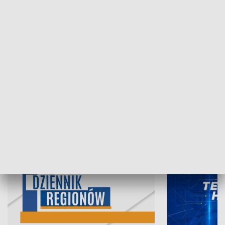
05.08.2026, 19:45
04.08.2026, 19
INFORMACJE