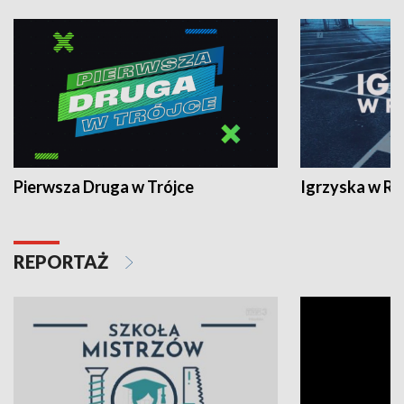
Pierwsza Druga w Trójce
Igrzyska w R
REPORTAŻ