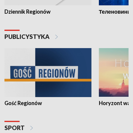
Dziennik Regionów
Теленовини /
PUBLICYSTYKA
Gość Regionów
Horyzont war
SPORT