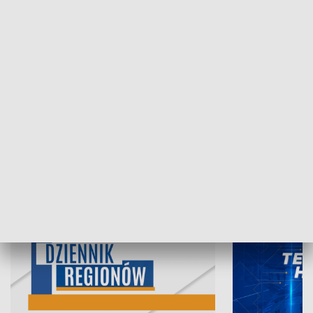
07.08.2026, 19:45
06.08.2026, 19
INFORMACJE