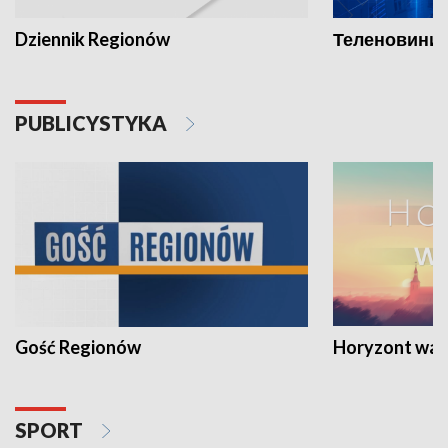
Dziennik Regionów
Теленовини /
PUBLICYSTYKA
Gość Regionów
Horyzont war
SPORT