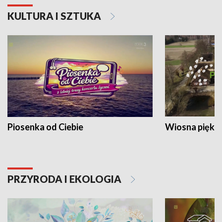
KULTURA I SZTUKA
Piosenka od Ciebie
Wiosna piękna
PRZYRODA I EKOLOGIA