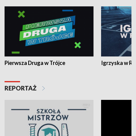
Pierwsza Druga w Trójce
Igrzyska w R
REPORTAŻ