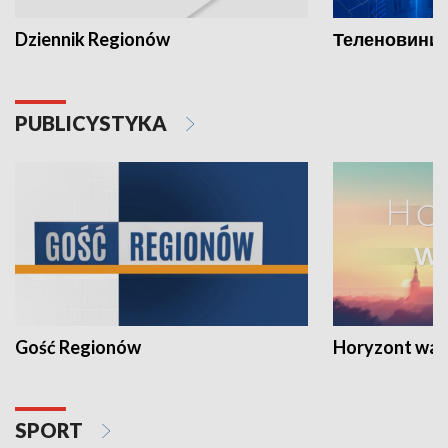
Dziennik Regionów
Теленовини /
PUBLICYSTYKA
Gość Regionów
Horyzont war
SPORT