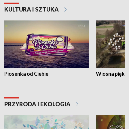
KULTURA I SZTUKA
Piosenka od Ciebie
Wiosna piękna
PRZYRODA I EKOLOGIA