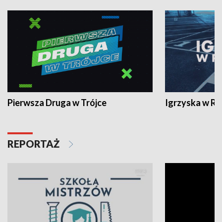
Pierwsza Druga w Trójce
Igrzyska w R
REPORTAŻ