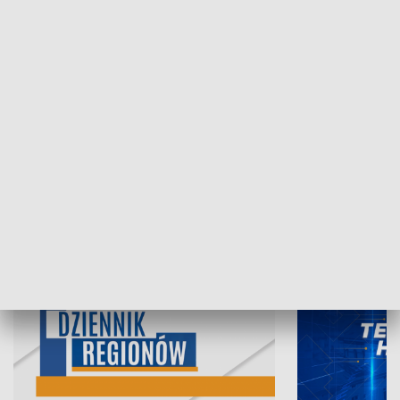
06.08.2026, 19:45
05.08.2026, 19
INFORMACJE